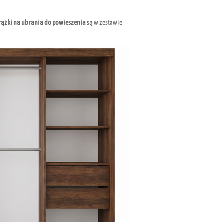
rążki na ubrania do powieszenia
są w zestawie