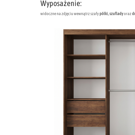
Wyposażenie:
widoczne na zdjęciu wewnątrz szafy
półki, szuflady
oraz
d