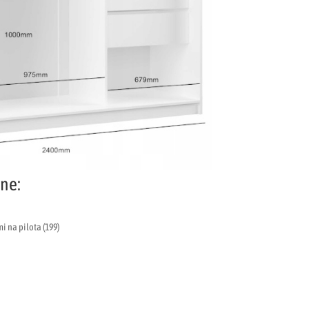
ne:
 na pilota (199)