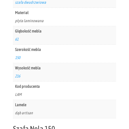
szafa dwudrzwiowa
Materiał
płyta laminowana
Głębokość mebla
61
Szerokość mebla
150
Wysokość mebla
216
Kod producenta
LAM
Lamele
dąb artisan
Szafa Nela 150