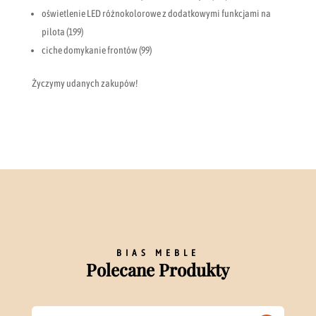
oświetlenie LED różnokolorowe z dodatkowymi funkcjami na
pilota (199)
ciche domykanie frontów (99)
Życzymy udanych zakupów!
BIAS MEBLE
Polecane Produkty