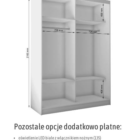
Pozostałe opcje dodatkowo płatne:
oświetlenie LED białe z włącznikiem nożnym (135)