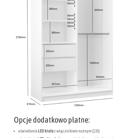
Opcje dodatkowo płatne:
oświetlenie
LED
białe
z włącznikiem nożnym (135)