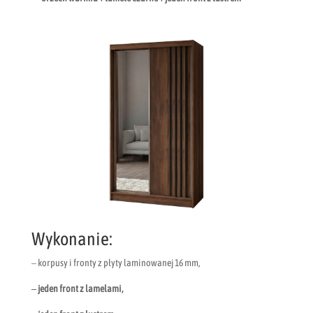
Wykonanie:
– korpusy i fronty z płyty laminowanej 16 mm,
– jeden front z lamelami,