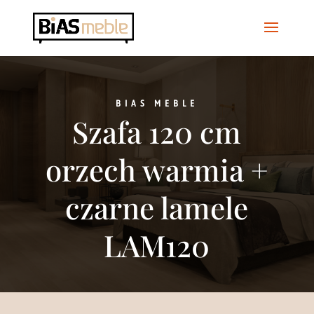
BIAS MEBLE
Szafa 120 cm
orzech warmia +
czarne lamele
LAM120