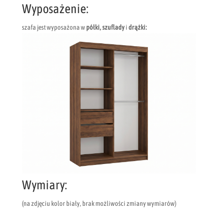
Wyposażenie:
szafa jest wyposażona w
półki, szuflady
i
drążki:
Wymiary:
(na zdjęciu kolor biały, brak możliwości zmiany wymiarów)