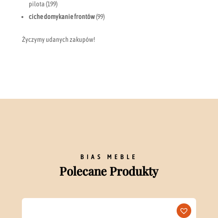
pilota (199)
ciche domykanie frontów
(99)
Życzymy udanych zakupów!
BIAS MEBLE
Polecane Produkty