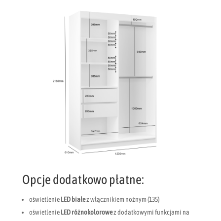
Opcje dodatkowo płatne:
oświetlenie
LED
białe
z włącznikiem nożnym (135)
oświetlenie
LED różnokolorowe
z dodatkowymi funkcjami na