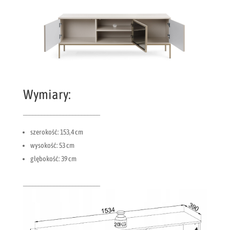
Wymiary:
_________________________
szerokość: 153,4 cm
wysokość: 53 cm
głębokość: 39 cm
_________________________