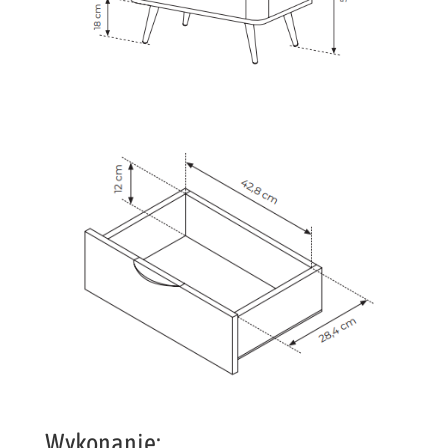
Wykonanie: