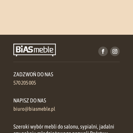
ZADZWOŃ DO NAS
570 205 005
NAPISZ DO NAS
biuro@biasmeble.pl
Szeroki wybór mebli do salonu, sypialni, jadalni