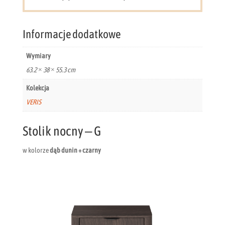
Informacje dodatkowe
Wymiary
63.2 × 38 × 55.3 cm
Kolekcja
VERIS
Stolik nocny – G
w kolorze
dąb dunin + czarny