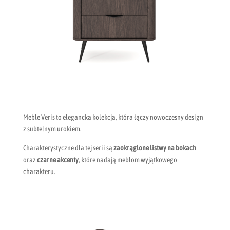
Meble Veris to elegancka kolekcja, która łączy nowoczesny design
z subtelnym urokiem.
Charakterystyczne dla tej serii są
zaokrąglone listwy na bokach
oraz
czarne akcenty
, które nadają meblom wyjątkowego
charakteru.