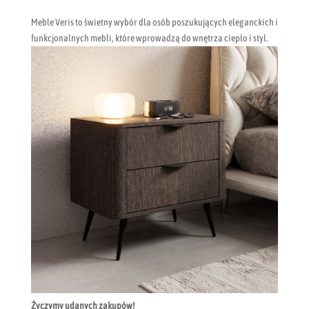
Meble Veris to świetny wybór dla osób poszukujących eleganckich i
funkcjonalnych mebli, które wprowadzą do wnętrza ciepło i styl.
Życzymy udanych zakupów!