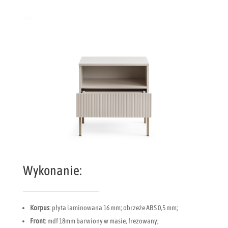
Wykonanie:
_________________________
Korpus
: płyta laminowana 16 mm; obrzeże ABS 0,5 mm;
Front
: mdf 18mm barwiony w masie, frezowany;