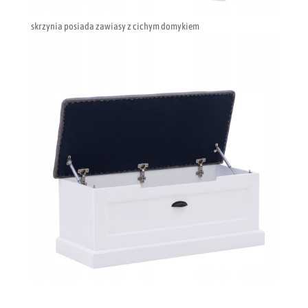
skrzynia posiada zawiasy z cichym domykiem