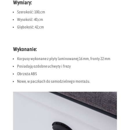
Wymiary:
Szerokość: 100,cm
Wysokość: 40,cm
Głębokość: 42,cm
Wykonanie:
Korpusy wykonane z płyty laminowanej 16 mm, fronty 22 mm
Posiadają ozdobne uchwyty i frezy
Obrzeża ABS
Nowe, w paczkach do samodzielnego montażu.