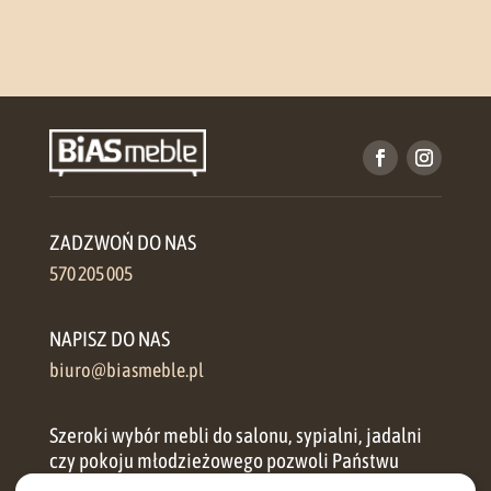
ZADZWOŃ DO NAS
570 205 005
NAPISZ DO NAS
biuro@biasmeble.pl
Szeroki wybór mebli do salonu, sypialni, jadalni
czy pokoju młodzieżowego pozwoli Państwu
zorganizować przestrzeń w każdym domu.