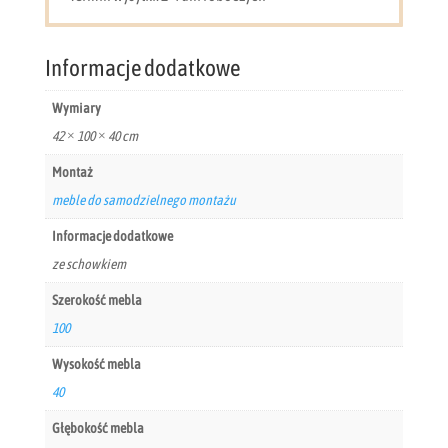
Informacje dodatkowe
Wymiary
42 × 100 × 40 cm
Montaż
meble do samodzielnego montażu
Informacje dodatkowe
ze schowkiem
Szerokość mebla
100
Wysokość mebla
40
Głębokość mebla