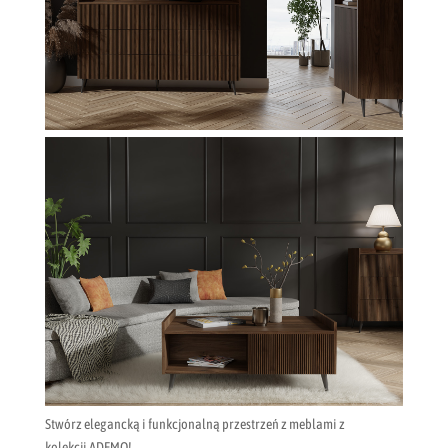
Stwórz elegancką i funkcjonalną przestrzeń z meblami z
kolekcji ADEMO!