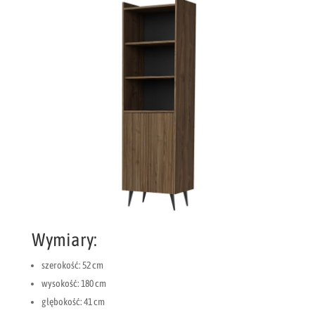
Wymiary:
szerokość: 52 cm
wysokość: 180 cm
głębokość: 41 cm