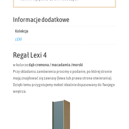
Lexi
4
Informacje dodatkowe
Kolekcja
LEXI
Regał Lexi 4
w kolorze
dąb cremona / macadamia /morski
Przy składaniu zamówienia prosimy o podanie, po której stronie
mają znajdować się zawiasy (lewa lub prawa strona otwierania).
Dzięki temu przygotujemy mebel idealnie dopasowany do Twojego
wnętrza.