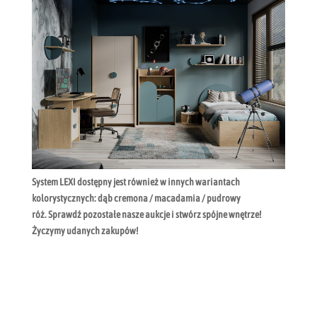
System LEXI dostępny jest również w innych wariantach
kolorystycznych: dąb cremona / macadamia / pudrowy
róż.
Sprawdź pozostałe nasze aukcje i stwórz spójne wnętrze!
Życzymy udanych zakupów!