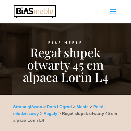
BIAS MEBLE
Regał słupek
otwarty 45 cm
alpaca Lorin L4
Strona główna
>
Dom i Ogród
>
Meble
>
Pokój
młodzieżowy
>
Regały
> Regał słupek otwarty 45 cm
alpaca Lorin L4