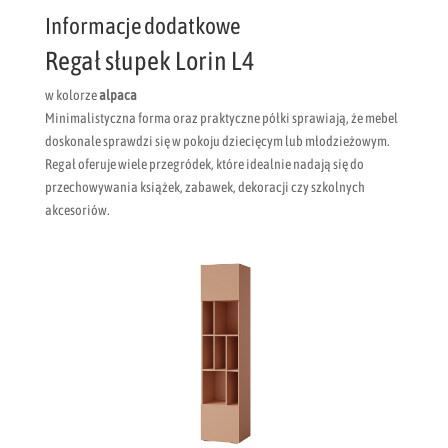
Informacje dodatkowe
Regał słupek Lorin L4
w kolorze
alpaca
Minimalistyczna forma oraz praktyczne półki sprawiają, że mebel
doskonale sprawdzi się w pokoju dziecięcym lub młodzieżowym.
Regał oferuje wiele przegródek, które idealnie nadają się do
przechowywania książek, zabawek, dekoracji czy szkolnych
akcesoriów.