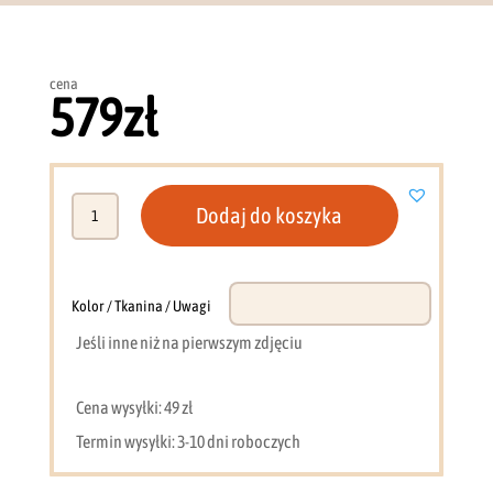
cena
579
zł
ilość
Dodaj do koszyka
Regał
słupek
otwarty
45
Kolor / Tkanina / Uwagi
cm
Jeśli inne niż na pierwszym zdjęciu
alpaca
Lorin
L4
Cena wysyłki: 49 zł
Termin wysyłki: 3-10 dni roboczych