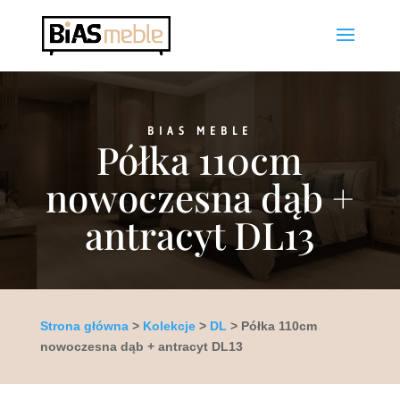
BIAS MEBLE
Półka 110cm
nowoczesna dąb +
antracyt DL13
Strona główna
>
Kolekcje
>
DL
> Półka 110cm
nowoczesna dąb + antracyt DL13