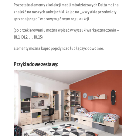
Pozostałe elementy z kolekcji mebli młodzieżowych
Delta
można
znaleźć na naszych aukcjach klikając na „wszystkie przedmioty
sprzedającego” w prawym górnym rogu aukcji
(po przekierowaniu można wpisać w wyszukiwarkę oznaczenia –
DL1
,
DL2
, …
DL15
)
Elementy można kupić pojedynczo lub łączyć dowolnie.
Przykładowe zestawy: