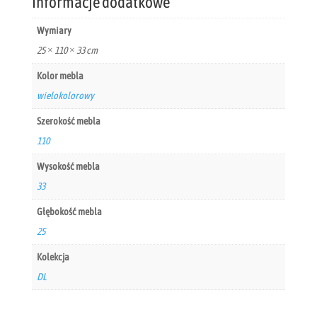
Informacje dodatkowe
Wymiary
25 × 110 × 33 cm
Kolor mebla
wielokolorowy
Szerokość mebla
110
Wysokość mebla
33
Głębokość mebla
25
Kolekcja
DL