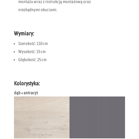
montażu wraz z instrukcją montażową oraz
niezbędnymi okuciami.
Wymiary:
Szerokość: 110 cm
Wysokość: 33 cm
Głębokość: 25 cm
Kolorystyka:
dąb + antracyt