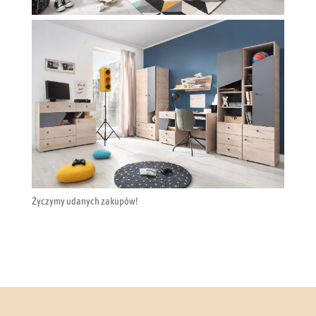
Życzymy udanych zakupów!