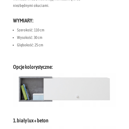
niezbędnymi okuciami.
WYMIARY:
Szerokość: 110 cm
Wysokość: 30 cm
Głębokość: 25 cm
Opcje kolorystyczne:
1. biały lux + beton