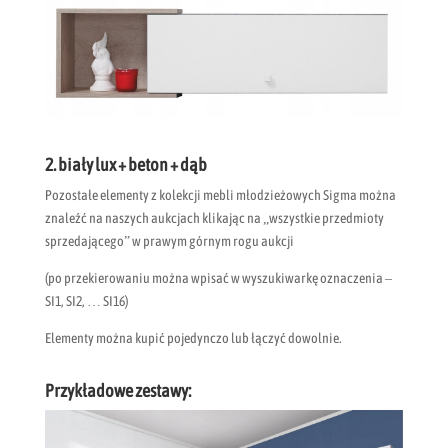
2. biały lux + beton + dąb
Pozostałe elementy z kolekcji mebli młodzieżowych Sigma można
znaleźć na naszych aukcjach klikając na „wszystkie przedmioty
sprzedającego” w prawym górnym rogu aukcji
(po przekierowaniu można wpisać w wyszukiwarkę oznaczenia –
SI1, SI2, … SI16)
Elementy można kupić pojedynczo lub łączyć dowolnie.
Przykładowe zestawy: