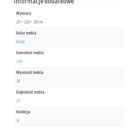
Informacje dodatkowe
Wymiary
25 × 110 × 30 cm
Kolor mebla
biały
Szerokość mebla
110
Wysokość mebla
30
Głębokość mebla
25
Kolekcja
SI