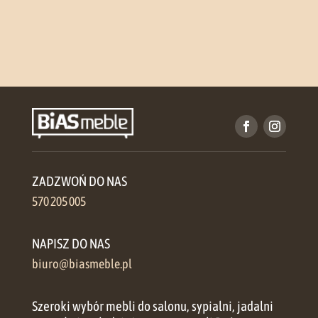
ZADZWOŃ DO NAS
570 205 005
NAPISZ DO NAS
biuro@biasmeble.pl
Szeroki wybór mebli do salonu, sypialni, jadalni