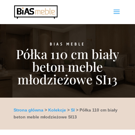
BIAS MEBLE
Półka 110 cm biały
beton meble
młodzieżowe SI13
Strona główna
>
Kolekcje
>
SI
> Półka 110 cm biały
beton meble młodzieżowe SI13