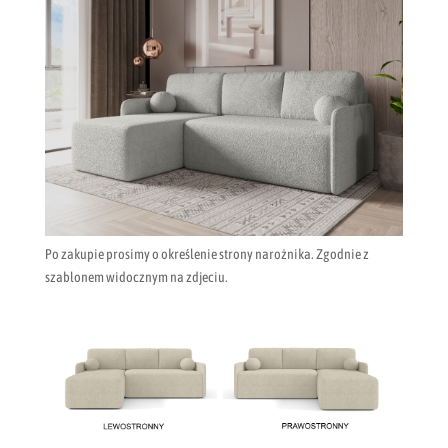
Po zakupie prosimy o określenie strony narożnika. Zgodnie z
szablonem widocznym na zdjeciu.