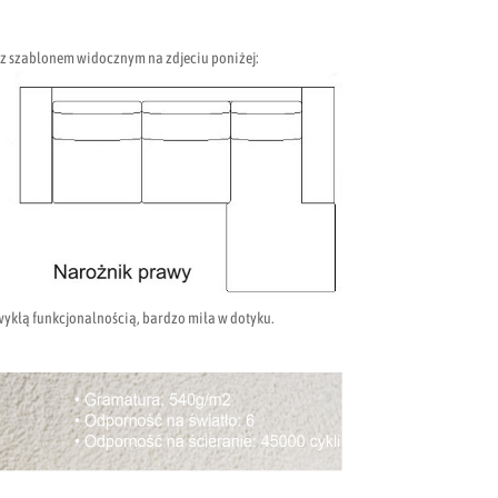
z szablonem widocznym na zdjeciu poniżej:
zwykłą funkcjonalnością, bardzo miła w dotyku.