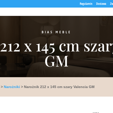
Regulamin
Dostawa
Zw
BIAS MEBLE
212 x 145 cm szar
GM
>
Narożniki
> Narożnik 212 x 145 cm szary Valencia GM