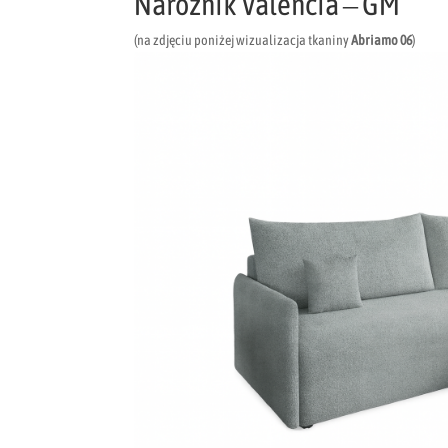
Narożnik Valencia – GM
(na zdjęciu poniżej wizualizacja tkaniny
Abriamo 06
)