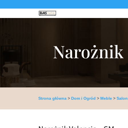
Narożnik 
Strona główna
>
Dom i Ogród
>
Meble
>
Salon