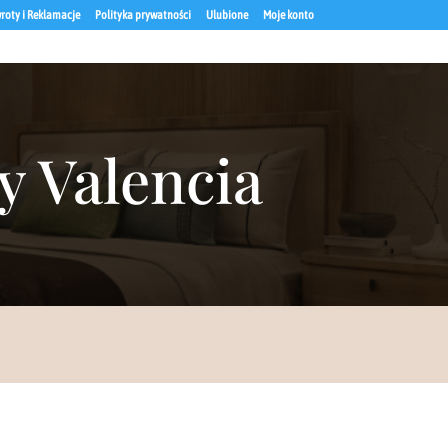
roty i Reklamacje
Polityka prywatności
Ulubione
Moje konto
y Valencia