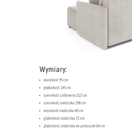
Wymiary:
wysokość 95 cm
głębokość 145 cm
szerokość całkowita 212 cm
szerokość siedziska 198 cm
wysokość siedziska 40 cm
głębokość siedziska 72 cm
głębokość siedziska do poduszek 60 cm