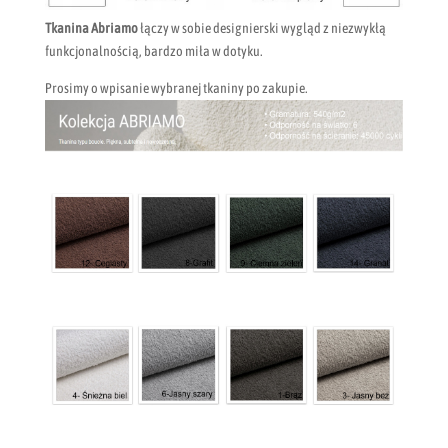
Tkanina Abriamo
łączy w sobie designierski wygląd z niezwykłą
funkcjonalnością, bardzo miła w dotyku.
Prosimy o wpisanie wybranej tkaniny po zakupie.