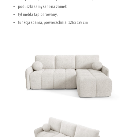
poduszki zamykane na zamek,
tył mebla tapicerowany,
funkcja spania, powierzchnia: 126 x 198 cm