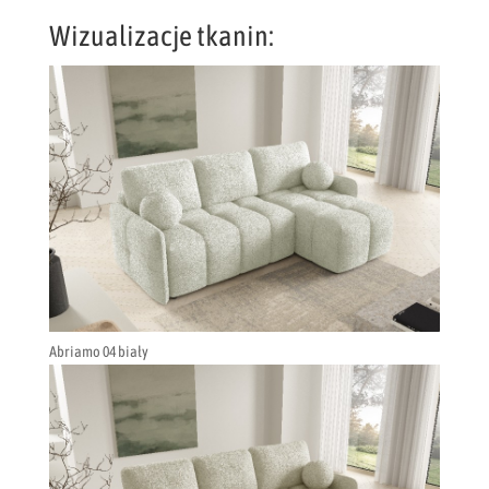
Wizualizacje tkanin:
Abriamo 04 biały