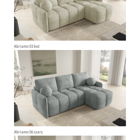
Abriamo 03 beż
Abriamo 06 szary