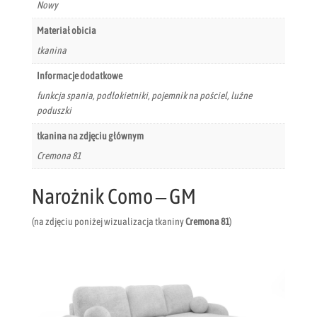
Nowy
Materiał obicia
tkanina
Informacje dodatkowe
funkcja spania, podłokietniki, pojemnik na pościel, luźne
poduszki
tkanina na zdjęciu głównym
Cremona 81
Narożnik Como – GM
(na zdjęciu poniżej wizualizacja tkaniny
Cremona 81
)