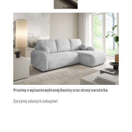
Prosimy o wpisanie wybranej tkaniny oraz strony narożnika.
Życzymy udanych zakupów!