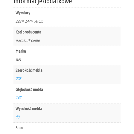
Informacje dodatkowe
Wymiary
228 × 147 × 90 cm
Kod producenta
narożnik Como
Marka
GM
Szerokość mebla
228
Głębokość mebla
147
Wysokość mebla
90
Stan