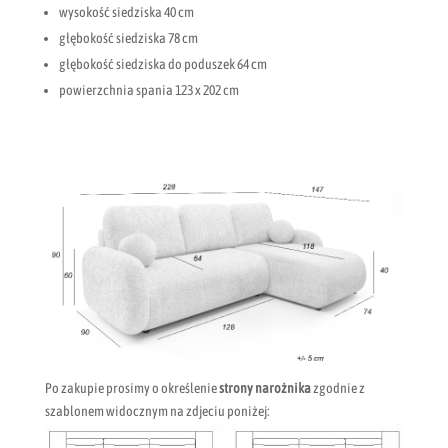
wysokość siedziska 40 cm
głębokość siedziska 78 cm
głębokość siedziska do poduszek 64 cm
powierzchnia spania 123 x 202 cm
Po zakupie prosimy o określenie
strony narożnika
zgodnie z
szablonem widocznym na zdjeciu poniżej: