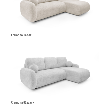
Cremona 14 beż
Cremona 81 szary