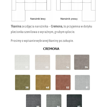
Tkanina
ze zdjęcia narożnika –
Cremona,
to przyjemna w dotyku
plecionka szenilowa o wyraźnym, grubym splocie.
Prosimy o wpisanie wybranej tkaniny po zakupie.