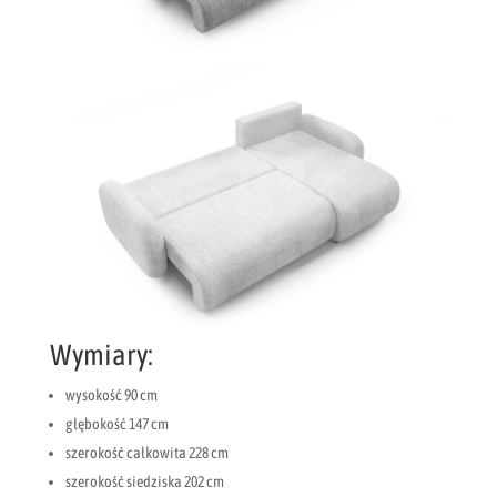
Wymiary:
wysokość 90 cm
głębokość 147 cm
szerokość całkowita 228 cm
szerokość siedziska 202 cm