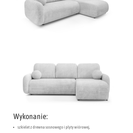
Wykonanie:
szkielet z drewna sosnowego i płyty wiórowej,