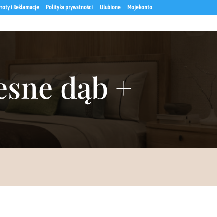
roty i Reklamacje
Polityka prywatności
Ulubione
Moje konto
sne dąb +