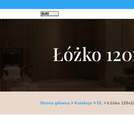
Łóżko 12
Strona główna
>
Kolekcje
>
DL
> Łóżko 120x2