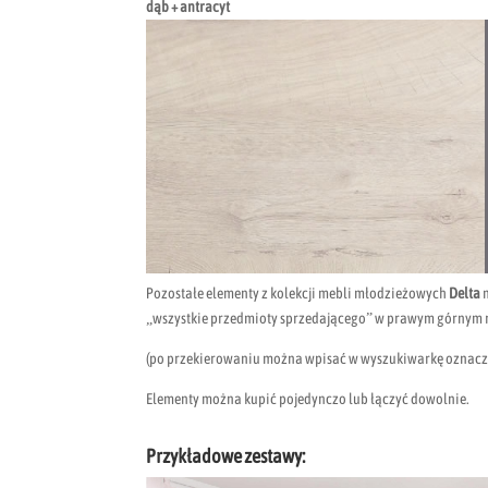
dąb + antracyt
Pozostałe elementy z kolekcji mebli młodzieżowych
Delta
m
„wszystkie przedmioty sprzedającego” w prawym górnym 
(po przekierowaniu można wpisać w wyszukiwarkę oznacz
Elementy można kupić pojedynczo lub łączyć dowolnie.
Przykładowe zestawy: