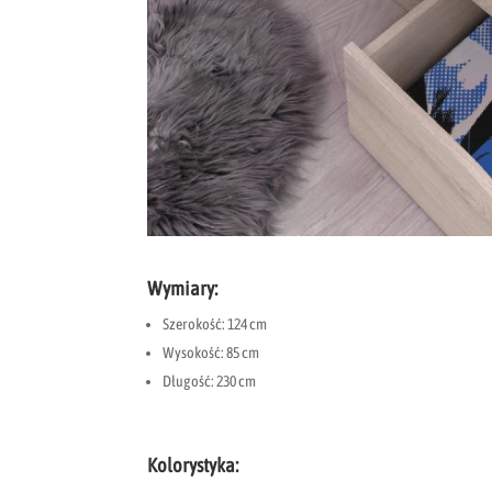
Wymiary:
Szerokość: 124 cm
Wysokość: 85 cm
Długość: 230 cm
Kolorystyka: