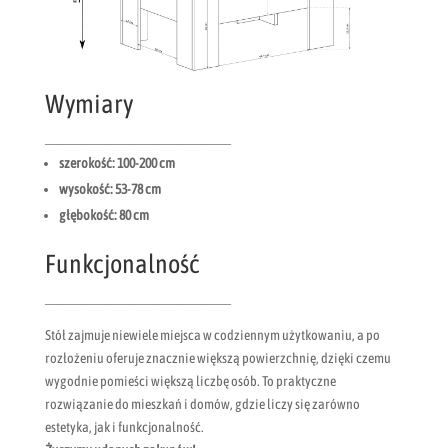
Wymiary
_______________________________
szerokość: 100-200 cm
wysokość: 53-78 cm
głębokość: 80 cm
Funkcjonalność
_______________________________
Stół zajmuje niewiele miejsca w codziennym użytkowaniu, a po
rozłożeniu oferuje znacznie większą powierzchnię, dzięki czemu
wygodnie pomieści większą liczbę osób. To praktyczne
rozwiązanie do mieszkań i domów, gdzie liczy się zarówno
estetyka, jak i funkcjonalność.