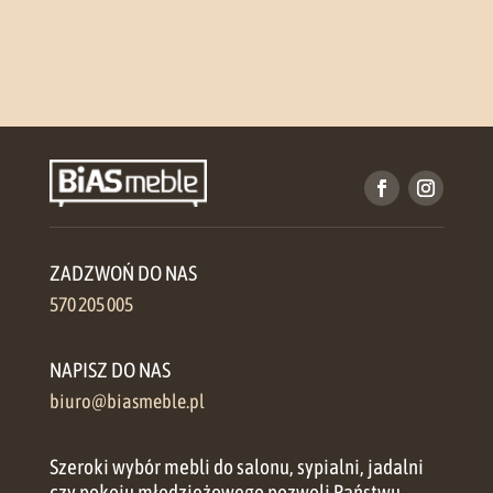
ZADZWOŃ DO NAS
570 205 005
NAPISZ DO NAS
biuro@biasmeble.pl
Szeroki wybór mebli do salonu, sypialni, jadalni
czy pokoju młodzieżowego pozwoli Państwu