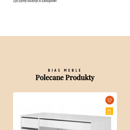
Życzymy udanych zakupów!
BIAS MEBLE
Polecane Produkty