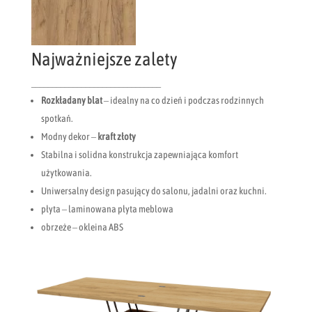
Najważniejsze zalety
_______________________________
Rozkładany blat
– idealny na co dzień i podczas rodzinnych
spotkań.
Modny dekor –
kraft złoty
Stabilna i solidna konstrukcja zapewniająca komfort
użytkowania.
Uniwersalny design pasujący do salonu, jadalni oraz kuchni.
płyta – laminowana płyta meblowa
obrzeże – okleina ABS