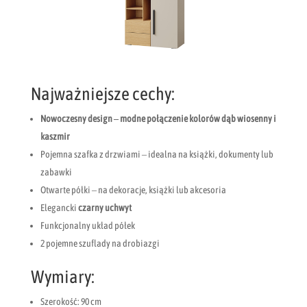
Najważniejsze cechy:
Nowoczesny design – modne połączenie kolorów dąb wiosenny i
kaszmir
Pojemna szafka z drzwiami – idealna na książki, dokumenty lub
zabawki
Otwarte półki – na dekoracje, książki lub akcesoria
Elegancki
czarny uchwyt
Funkcjonalny układ półek
2 pojemne szuflady na drobiazgi
Wymiary:
Szerokość: 90 cm