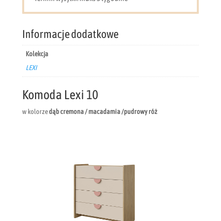
Informacje dodatkowe
Kolekcja
LEXI
Komoda Lexi 10
w kolorze
dąb cremona / macadamia /pudrowy róż