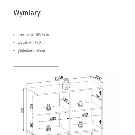
Wymiary:
_________________________
szerokość: 103,5 cm
wysokość: 83,2 cm
głębokość: 39 cm
_________________________