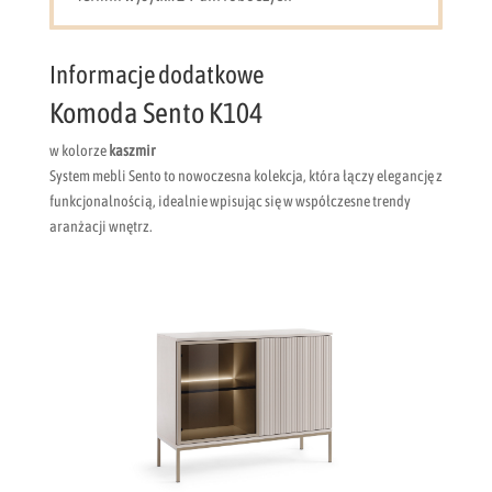
Informacje dodatkowe
Komoda Sento K104
w kolorze
kaszmir
​System mebli Sento to nowoczesna kolekcja, która łączy elegancję z
funkcjonalnością, idealnie wpisując się w współczesne trendy
aranżacji wnętrz.