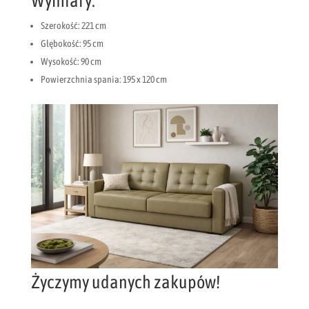
Wymiary:
Szerokość: 221 cm
Głębokość: 95 cm
Wysokość: 90 cm
Powierzchnia spania: 195 x 120 cm
Życzymy udanych zakupów!