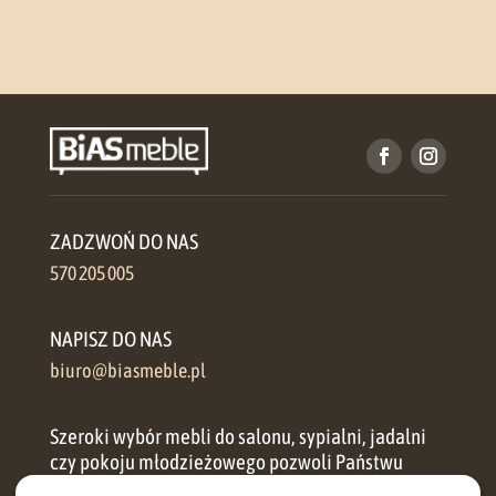
ZADZWOŃ DO NAS
570 205 005
NAPISZ DO NAS
biuro@biasmeble.pl
Szeroki wybór mebli do salonu, sypialni, jadalni
czy pokoju młodzieżowego pozwoli Państwu
zorganizować przestrzeń w każdym domu.