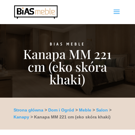
BIAS MEBLE
Kanapa MM 221
cm (eko skóra
khaki)
Strona główna
>
Dom i Ogród
>
Meble
>
Salon
>
Kanapy
> Kanapa MM 221 cm (eko skóra khaki)