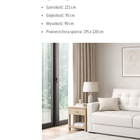
Szerokość: 221 cm
Głębokość: 95 cm
Wysokość: 90 cm
Powierzchnia spania: 195 x 120 cm