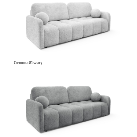
Cremona 81 szary