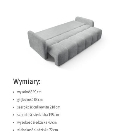
Wymiary:
wysokość 90 cm
głębokość 88 cm
szerokość całkowita 218 cm
szerokość siedziska 195 cm
wysokość siedziska 40 cm
głębokość siedziska 72 cm