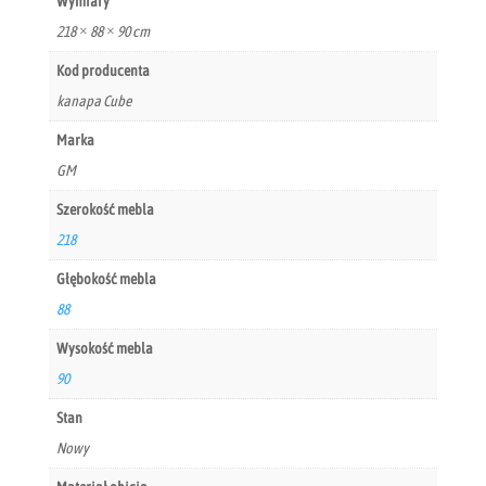
Wymiary
218 × 88 × 90 cm
Kod producenta
kanapa Cube
Marka
GM
Szerokość mebla
218
Głębokość mebla
88
Wysokość mebla
90
Stan
Nowy