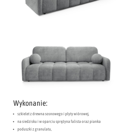
Wykonanie:
szkielet z drewna sosnowego i płyty wiórowej,
na siedzisku i w oparciu sprężyna falista oraz pianka
poduszki z granulatu,