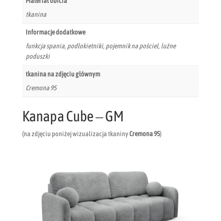
Materiał obicia
tkanina
Informacje dodatkowe
funkcja spania, podłokietniki, pojemnik na pościel, luźne
poduszki
tkanina na zdjęciu głównym
Cremona 95
Kanapa Cube – GM
(na zdjęciu poniżej wizualizacja tkaniny
Cremona 95
)