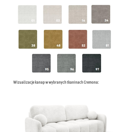
Wizualizacje kanap w wybranych tkaninach Cremona: