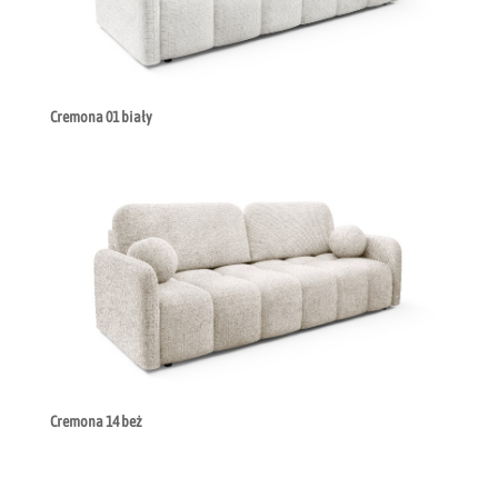
Cremona 01 biały
Cremona 14 beż