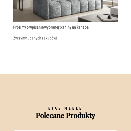
Prosimy o wpisanie wybranej tkaniny na kanapę.
Życzymy udanych zakupów!
BIAS MEBLE
Polecane Produkty