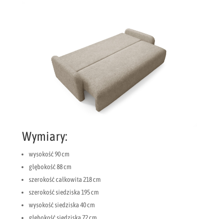
Wymiary:
wysokość 90 cm
głębokość 88 cm
szerokość całkowita 218 cm
szerokość siedziska 195 cm
wysokość siedziska 40 cm
głębokość siedziska 72 cm