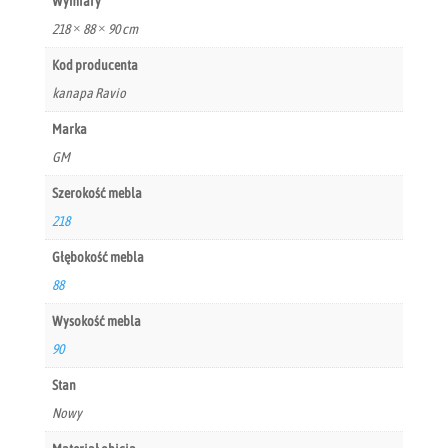
Wymiary
218 × 88 × 90 cm
Kod producenta
kanapa Ravio
Marka
GM
Szerokość mebla
218
Głębokość mebla
88
Wysokość mebla
90
Stan
Nowy