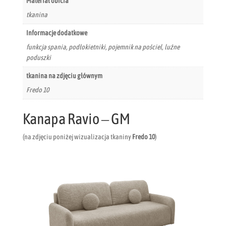
Materiał obicia
tkanina
Informacje dodatkowe
funkcja spania, podłokietniki, pojemnik na pościel, luźne
poduszki
tkanina na zdjęciu głównym
Fredo 10
Kanapa Ravio – GM
(na zdjęciu poniżej wizualizacja tkaniny
Fredo 10
)