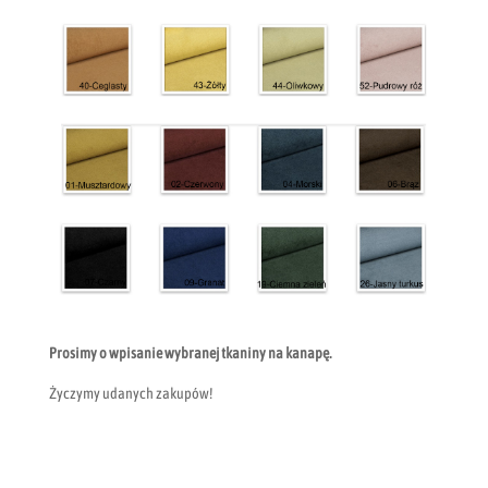
Prosimy o wpisanie wybranej tkaniny na kanapę.
Życzymy udanych zakupów!