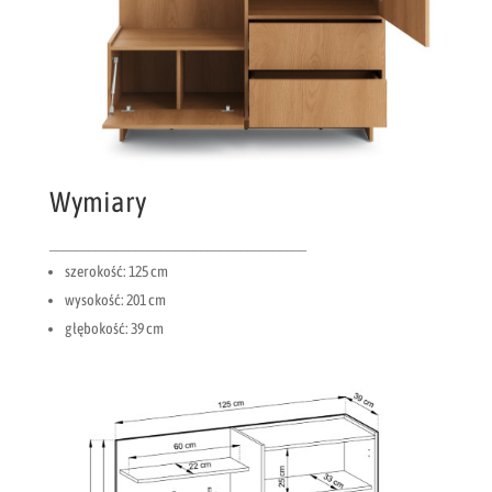
Wymiary
_______________________________________
szerokość: 125 cm
wysokość: 201 cm
głębokość: 39 cm