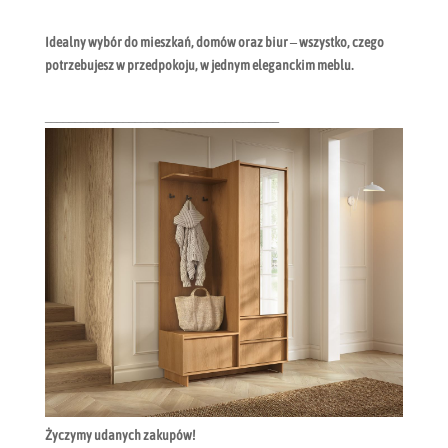
Idealny wybór do mieszkań, domów oraz biur – wszystko, czego
potrzebujesz w przedpokoju, w jednym eleganckim meblu.
_______________________________________
Życzymy udanych zakupów!