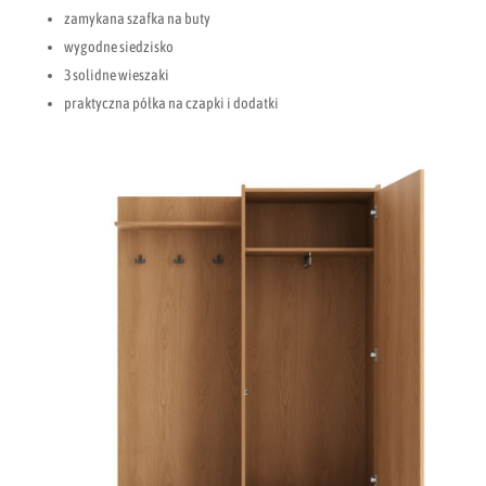
zamykana szafka na buty
wygodne siedzisko
3 solidne wieszaki
praktyczna półka na czapki i dodatki