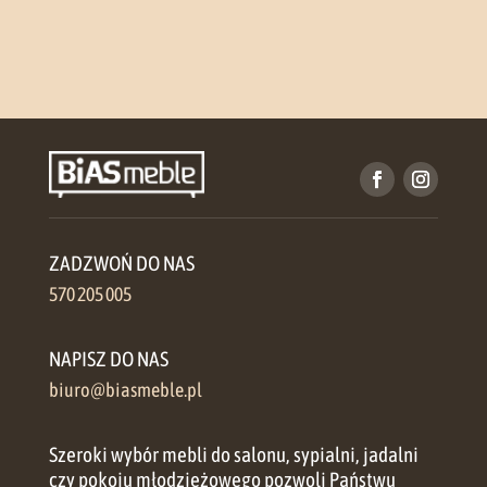
ZADZWOŃ DO NAS
570 205 005
NAPISZ DO NAS
biuro@biasmeble.pl
Szeroki wybór mebli do salonu, sypialni, jadalni
czy pokoju młodzieżowego pozwoli Państwu