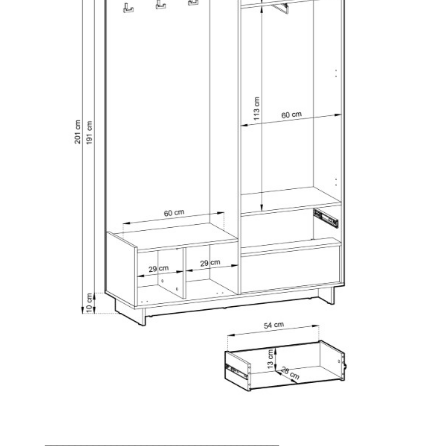
_______________________________________