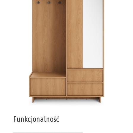
Funkcjonalność
_______________________________________