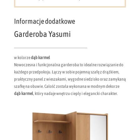
Informacje dodatkowe
Garderoba Yasumi
_______________________________________
w kolorze
dąb karmel
Nowoczesna i funkcjonalna garderoba to idealne rozwiązanie do
każdego przedpokoju. Łączy w sobie pojemną szafę z drążkiem,
praktyczny panel z wieszakami, wygodne siedzisko oraz zamykaną
szafkę na obuwie. Całość została wykonana w modnym dekorze
dąb karmel
, który nadaje wnętrzu ciepły i elegancki charakter.