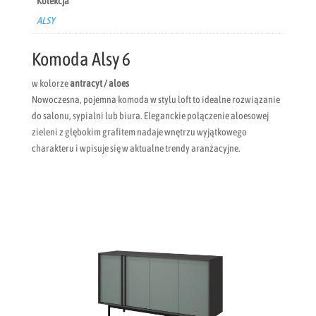
Kolekcja
ALSY
Komoda Alsy 6
w kolorze
antracyt / aloes
Nowoczesna, pojemna komoda w stylu loft to idealne rozwiązanie
do salonu, sypialni lub biura. Eleganckie połączenie aloesowej
zieleni z głębokim grafitem nadaje wnętrzu wyjątkowego
charakteru i wpisuje się w aktualne trendy aranżacyjne.