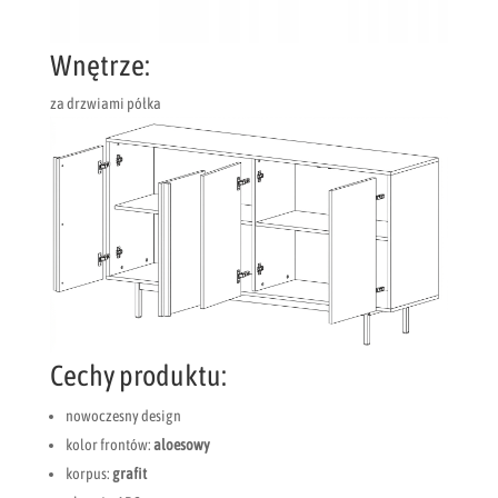
Wnętrze:
za drzwiami półka
Cechy produktu:
nowoczesny design
kolor frontów:
aloesowy
korpus:
grafit