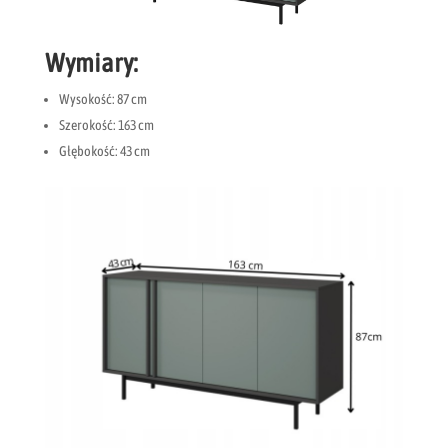
Wymiary:
Wysokość: 87 cm
Szerokość: 163 cm
Głębokość: 43 cm