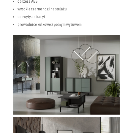
obrzeża ABS
wysokie czarne nogi na stelażu
uchwyty antracyt
prowadnice kulkowe z pełnym wysuwem