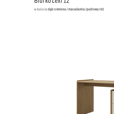
Biurko Lexi 12
w kolorze
dąb cremona / macadamia /pudrowy róż