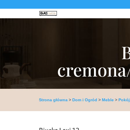
B
cremona
Strona główna
>
Dom i Ogród
>
Meble
>
Pokój