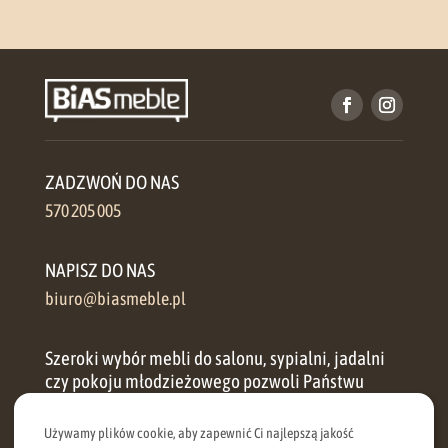
ZADZWOŃ DO NAS
570 205 005
NAPISZ DO NAS
biuro@biasmeble.pl
Szeroki wybór mebli do salonu, sypialni, jadalni
czy pokoju młodzieżowego pozwoli Państwu
zorganizować przestrzeń w każdym domu.
Używamy plików cookie, aby zapewnić Ci najlepszą jakość