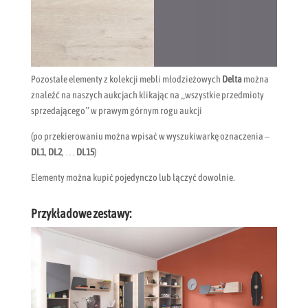
Pozostałe elementy z kolekcji mebli młodzieżowych
Delta
można
znaleźć na naszych aukcjach klikając na „wszystkie przedmioty
sprzedającego” w prawym górnym rogu aukcji
(po przekierowaniu można wpisać w wyszukiwarkę oznaczenia –
DL1
,
DL2
, …
DL15
)
Elementy można kupić pojedynczo lub łączyć dowolnie.
Przykładowe zestawy: