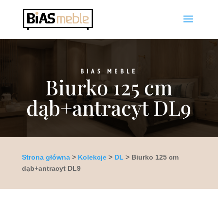
BIAS MEBLE
Biurko 125 cm
dąb+antracyt DL9
Strona główna
>
Kolekcje
>
DL
> Biurko 125 cm
dąb+antracyt DL9