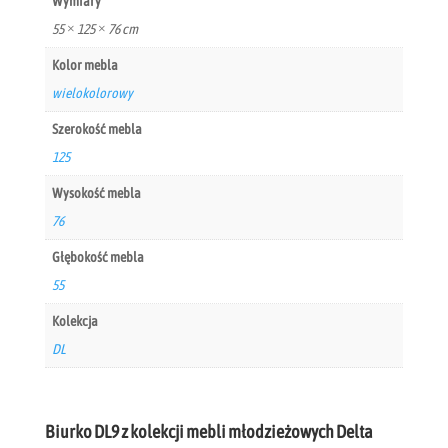
Wymiary
55 × 125 × 76 cm
Kolor mebla
wielokolorowy
Szerokość mebla
125
Wysokość mebla
76
Głębokość mebla
55
Kolekcja
DL
Biurko DL9 z kolekcji mebli młodzieżowych Delta