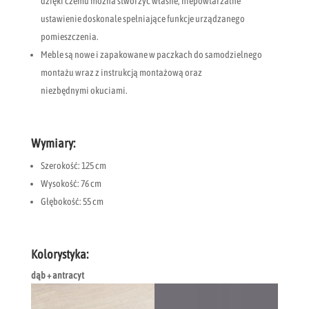
dzięki czemu można stworzyć własne, niepowtarzalne
ustawienie doskonale spełniające funkcje urządzanego
pomieszczenia.
Meble są nowe i zapakowane w paczkach do samodzielnego
montażu wraz z instrukcją montażową oraz
niezbędnymi okuciami.
Wymiary:
Szerokość: 125 cm
Wysokość: 76 cm
Głębokość: 55 cm
Kolorystyka:
dąb + antracyt