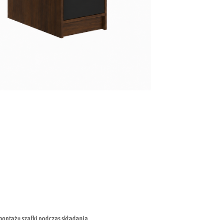
 montażu szafki podczas składania