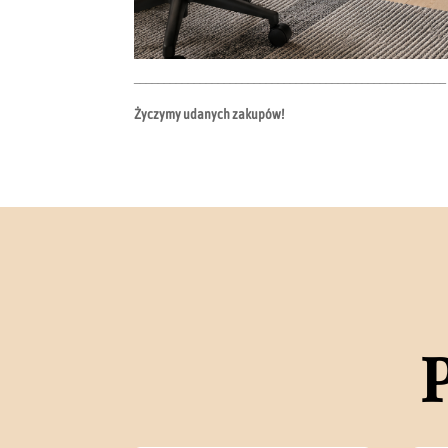
____________________________________________________
Życzymy udanych zakupów!