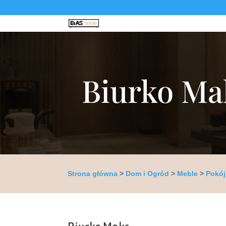
Biurko Ma
Strona główna
>
Dom i Ogród
>
Meble
>
Pokój