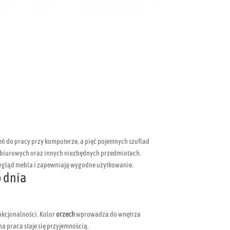
ń do pracy przy komputerze, a pięć pojemnych szuflad
biurowych oraz innych niezbędnych przedmiotach.
ygląd mebla i zapewniają wygodne użytkowanie.
o dnia
unkcjonalności. Kolor
orzech
wprowadza do wnętrza
a praca staje się przyjemnością.