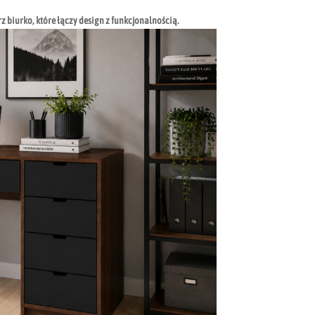
z biurko, które łączy design z funkcjonalnością.