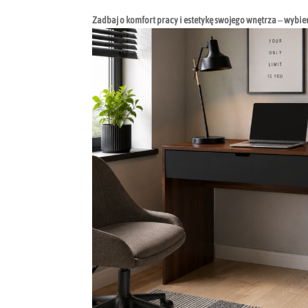
Zadbaj o komfort pracy i estetykę swojego wnętrza – wybier