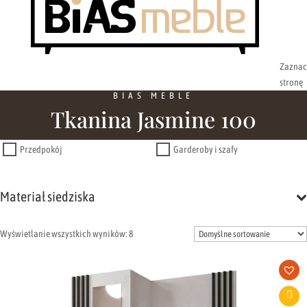
Zaznac
stronę
BIAS MEBLE
Tkanina Jasmine 100
Przedpokój
Garderoby i szafy
Materiał siedziska
Wyświetlanie wszystkich wyników: 8