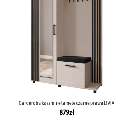
Garderoba kaszmir + lamele czarne prawa LIVIA
879
zł