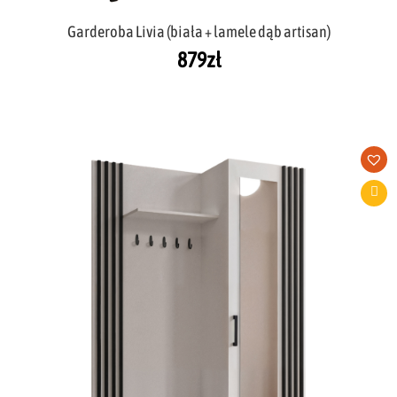
Garderoba Livia (biała + lamele dąb artisan)
879
zł