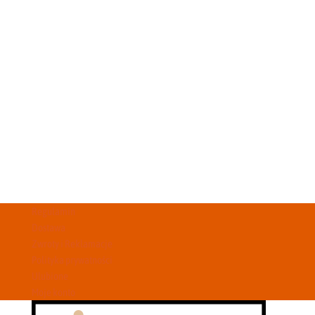
Regulamin
Dostawa
Zwroty i Reklamacje
Polityka prywatności
Ulubione
Moje konto