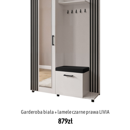
Garderoba biała + lamele czarne prawa LIVIA
879
zł