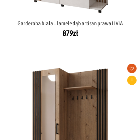
Garderoba biała + lamele dąb artisan prawa LIVIA
879
zł