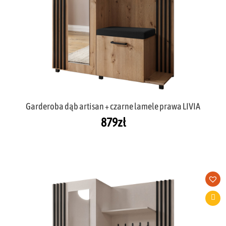
Garderoba dąb artisan + czarne lamele prawa LIVIA
879
zł