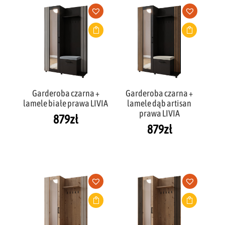
Garderoba czarna +
Garderoba czarna +
lamele białe prawa LIVIA
lamele dąb artisan
prawa LIVIA
879
zł
879
zł