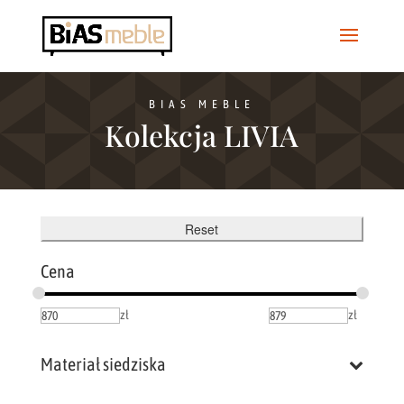
BIAS MEBLE
Kolekcja LIVIA
Reset
Cena
zł
zł
Materiał siedziska