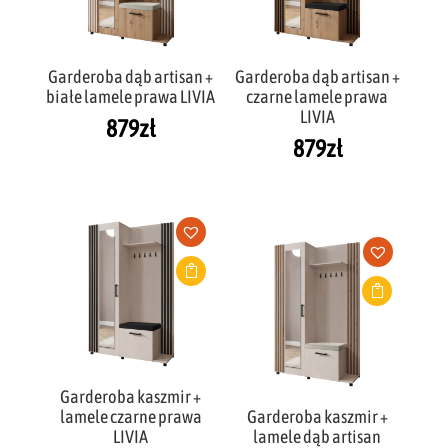
Garderoba dąb artisan +
Garderoba dąb artisan +
białe lamele prawa LIVIA
czarne lamele prawa
LIVIA
879
zł
879
zł
Garderoba kaszmir +
lamele czarne prawa
Garderoba kaszmir +
LIVIA
lamele dąb artisan