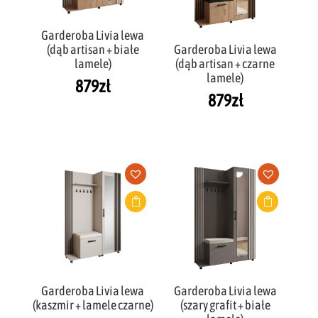
Garderoba Livia lewa
(dąb artisan + białe
Garderoba Livia lewa
lamele)
(dąb artisan + czarne
lamele)
879
zł
879
zł
Garderoba Livia lewa
Garderoba Livia lewa
(kaszmir + lamele czarne)
(szary grafit + białe